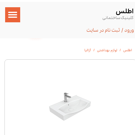
​اطلس
حساب کاربری من
کلینیک ساختمانی
تغییر گذر واژه
۰
ورود
/
ثبت نام در سایت
سفارشات
اطلس
لوازم بهداشتی
آزالیا
خروج از حساب کاربری